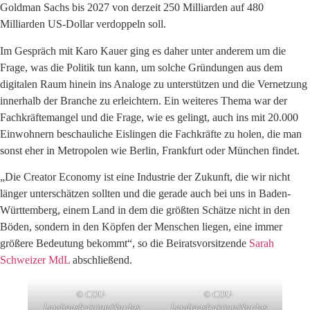
Goldman Sachs bis 2027 von derzeit 250 Milliarden auf 480
Milliarden US-Dollar verdoppeln soll.
Im Gespräch mit Karo Kauer ging es daher unter anderem um die
Frage, was die Politik tun kann, um solche Gründungen aus dem
digitalen Raum hinein ins Analoge zu unterstützen und die Vernetzung
innerhalb der Branche zu erleichtern. Ein weiteres Thema war der
Fachkräftemangel und die Frage, wie es gelingt, auch ins mit 20.000
Einwohnern beschauliche Eislingen die Fachkräfte zu holen, die man
sonst eher in Metropolen wie Berlin, Frankfurt oder München findet.
„Die Creator Economy ist eine Industrie der Zukunft, die wir nicht
länger unterschätzen sollten und die gerade auch bei uns in Baden-
Württemberg, einem Land in dem die größten Schätze nicht in den
Böden, sondern in den Köpfen der Menschen liegen, eine immer
größere Bedeutung bekommt“, so die Beiratsvorsitzende
Sarah
Schweizer MdL
abschließend.
© CDU-
© CDU-
Landtagsfraktion/Nardos
Landtagsfraktion/Nardos