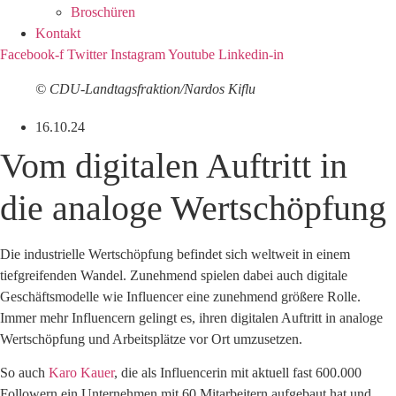
Broschüren
Kontakt
Facebook-f
Twitter
Instagram
Youtube
Linkedin-in
© CDU-Landtagsfraktion/Nardos Kiflu
16.10.24
Vom digitalen Auftritt in
die analoge Wertschöpfung
Die industrielle Wertschöpfung befindet sich weltweit in einem
tiefgreifenden Wandel. Zunehmend spielen dabei auch digitale
Geschäftsmodelle wie Influencer eine zunehmend größere Rolle.
Immer mehr Influencern gelingt es, ihren digitalen Auftritt in analoge
Wertschöpfung und Arbeitsplätze vor Ort umzusetzen.
So auch
Karo Kauer
, die als Influencerin mit aktuell fast 600.000
Followern ein Unternehmen mit 60 Mitarbeitern aufgebaut hat und