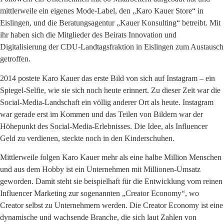
mittlerweile ein eigenes Mode-Label, den „Karo Kauer Store“ in
Eislingen, und die Beratungsagentur „Kauer Konsulting“ betreibt. Mit
ihr haben sich die Mitglieder des Beirats Innovation und
Digitalisierung der CDU-Landtagsfraktion in Eislingen zum Austausch
getroffen.
2014 postete Karo Kauer das erste Bild von sich auf Instagram – ein
Spiegel-Selfie, wie sie sich noch heute erinnert. Zu dieser Zeit war die
Social-Media-Landschaft ein völlig anderer Ort als heute. Instagram
war gerade erst im Kommen und das Teilen von Bildern war der
Höhepunkt des Social-Media-Erlebnisses. Die Idee, als Influencer
Geld zu verdienen, steckte noch in den Kinderschuhen.
Mittlerweile folgen Karo Kauer mehr als eine halbe Million Menschen
und aus dem Hobby ist ein Unternehmen mit Millionen-Umsatz
geworden. Damit steht sie beispielhaft für die Entwicklung vom reinen
Influencer Marketing zur sogenannten „Creator Economy“, wo
Creator selbst zu Unternehmern werden. Die Creator Economy ist eine
dynamische und wachsende Branche, die sich laut Zahlen von