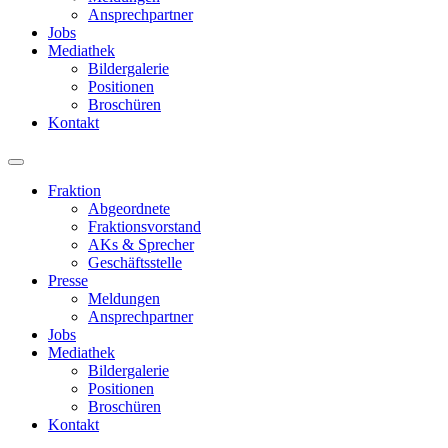
Ansprechpartner
Jobs
Mediathek
Bildergalerie
Positionen
Broschüren
Kontakt
Fraktion
Abgeordnete
Fraktions­vorstand
AKs & Sprecher
Geschäftsstelle
Presse
Meldungen
Ansprechpartner
Jobs
Mediathek
Bildergalerie
Positionen
Broschüren
Kontakt