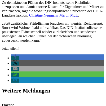
Zu den aktuellen Plänen des DIN-Instituts, seine Richtlinien
anzupassen und damit enorme Kosten für Eigentümer und Mieter zu
verursachen, sagt die wohnungsbaupolitische Sprecherin der CDU-
Landtagsfraktion,
Christine Neumann-Martin MdL
:
„Statt zusätzlicher Prüfpflichten brauchen wir weniger Regulierung.
Sonst wird Wohnen bald unbezahlbar. Das DIN-Institut sollte seine
praxisfernen Pläne schnell wieder zurückziehen und stattdessen
überlegen, an welchen Stellen bei der technischen Normung
abgespeckt werden kann.“
Jetzt teilen!
Weitere Meldungen
Fraktion