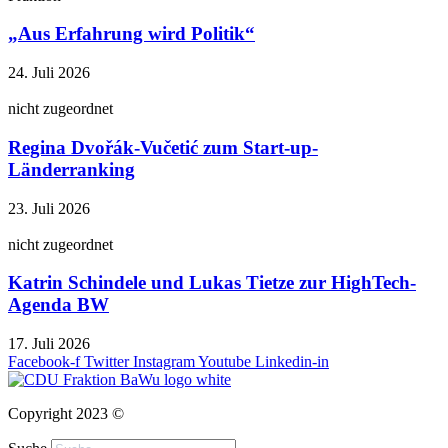
„Aus Erfahrung wird Politik“
24. Juli 2026
nicht zugeordnet
Regina Dvořák-Vučetić zum Start-up-
Länderranking
23. Juli 2026
nicht zugeordnet
Katrin Schindele und Lukas Tietze zur HighTech-
Agenda BW
17. Juli 2026
Facebook-f
Twitter
Instagram
Youtube
Linkedin-in
Copyright 2023 ©