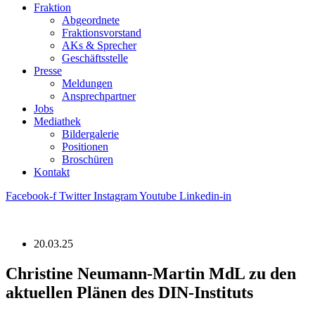
Fraktion
Abgeordnete
Fraktions­vorstand
AKs & Sprecher
Geschäftsstelle
Presse
Meldungen
Ansprechpartner
Jobs
Mediathek
Bildergalerie
Positionen
Broschüren
Kontakt
Facebook-f
Twitter
Instagram
Youtube
Linkedin-in
20.03.25
Christine Neumann-Martin MdL zu den
aktuellen Plänen des DIN-Instituts