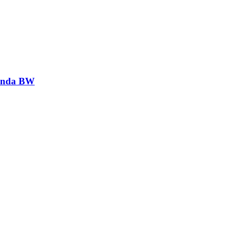
genda BW