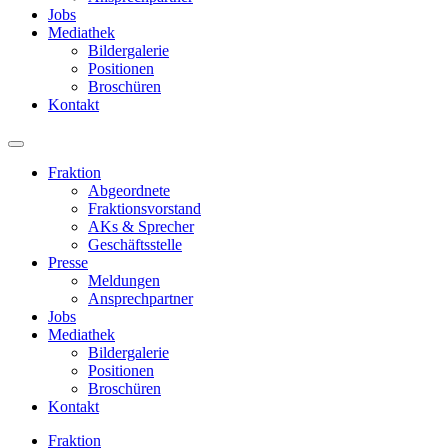
Jobs
Mediathek
Bildergalerie
Positionen
Broschüren
Kontakt
Fraktion
Abgeordnete
Fraktions­vorstand
AKs & Sprecher
Geschäftsstelle
Presse
Meldungen
Ansprechpartner
Jobs
Mediathek
Bildergalerie
Positionen
Broschüren
Kontakt
Fraktion