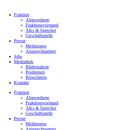
Zum
Inhalt
Fraktion
springen
Abgeordnete
Fraktions­vorstand
AKs & Sprecher
Geschäftsstelle
Presse
Meldungen
Ansprechpartner
Jobs
Mediathek
Bildergalerie
Positionen
Broschüren
Kontakt
Fraktion
Abgeordnete
Fraktions­vorstand
AKs & Sprecher
Geschäftsstelle
Presse
Meldungen
Ansprechpartner