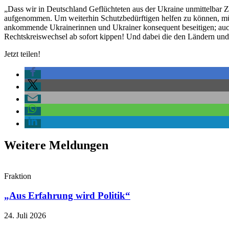
„Dass wir in Deutschland Geflüchteten aus der Ukraine unmittelbar 
aufgenommen. Um weiterhin Schutzbedürftigen helfen zu können, müss
ankommende Ukrainerinnen und Ukrainer konsequent beseitigen; auch w
Rechtskreiswechsel ab sofort kippen! Und dabei die den Ländern und
Jetzt teilen!
Weitere Meldungen
Fraktion
„Aus Erfahrung wird Politik“
24. Juli 2026