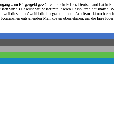
Zugang zum Bürgergeld gewähren, ist ein Fehler. Deutschland hat in E
en wir als Gesellschaft besser mit unseren Ressourcen haushalten. W
eil dieser im Zweifel die Integration in den Arbeitsmarkt noch erschw
 Kommunen entstehenden Mehrkosten übernehmen, um die faire föderale