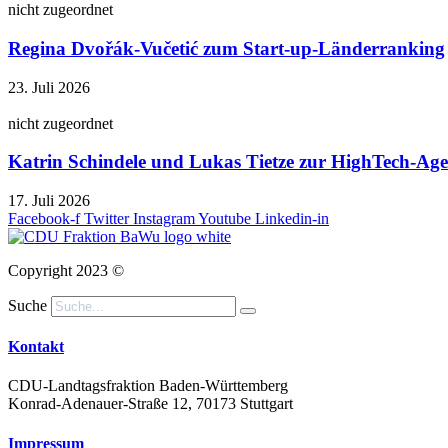
nicht zugeordnet
Regina Dvořák-Vučetić zum Start-up-Länderranking
23. Juli 2026
nicht zugeordnet
Katrin Schindele und Lukas Tietze zur HighTech-A
17. Juli 2026
Facebook-f
Twitter
Instagram
Youtube
Linkedin-in
Copyright 2023 ©
Suche
Kontakt
CDU-Landtagsfraktion Baden-Württemberg
Konrad-Adenauer-Straße 12, 70173 Stuttgart
Impressum