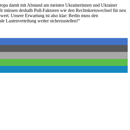
uropa damit mit Abstand am meisten Ukrainerinnen und Ukrainer
ir müssen deshalb Pull-Faktoren wie den Rechtskreiswechsel für neu
ert. Unsere Erwartung ist also klar: Berlin muss den
 Lastenverteilung weiter sicherzustellen!“