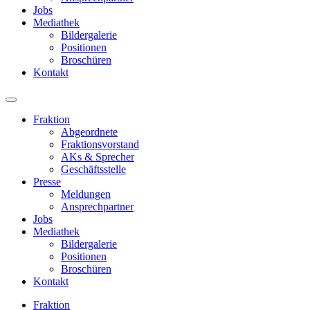
Jobs
Mediathek
Bildergalerie
Positionen
Broschüren
Kontakt
Fraktion
Abgeordnete
Fraktions­vorstand
AKs & Sprecher
Geschäftsstelle
Presse
Meldungen
Ansprechpartner
Jobs
Mediathek
Bildergalerie
Positionen
Broschüren
Kontakt
Fraktion