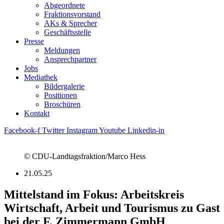
Abgeordnete
Fraktions­vorstand
AKs & Sprecher
Geschäftsstelle
Presse
Meldungen
Ansprechpartner
Jobs
Mediathek
Bildergalerie
Positionen
Broschüren
Kontakt
Facebook-f
Twitter
Instagram
Youtube
Linkedin-in
© CDU-Landtagsfraktion/Marco Hess
21.05.25
Mittelstand im Fokus: Arbeitskreis
Wirtschaft, Arbeit und Tourismus zu Gast
bei der F. Zimmermann GmbH