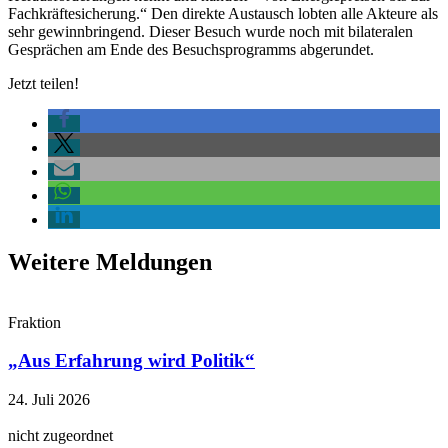
Fachkräftesicherung.“ Den direkte Austausch lobten alle Akteure als
sehr gewinnbringend. Dieser Besuch wurde noch mit bilateralen
Gesprächen am Ende des Besuchsprogramms abgerundet.
Jetzt teilen!
Weitere Meldungen
Fraktion
„Aus Erfahrung wird Politik“
24. Juli 2026
nicht zugeordnet