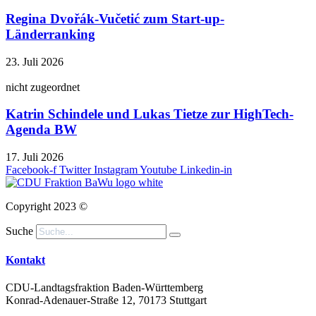
Regina Dvořák-Vučetić zum Start-up-
Länderranking
23. Juli 2026
nicht zugeordnet
Katrin Schindele und Lukas Tietze zur HighTech-
Agenda BW
17. Juli 2026
Facebook-f
Twitter
Instagram
Youtube
Linkedin-in
Copyright 2023 ©
Suche
Kontakt
CDU-Landtagsfraktion Baden-Württemberg
Konrad-Adenauer-Straße 12, 70173 Stuttgart