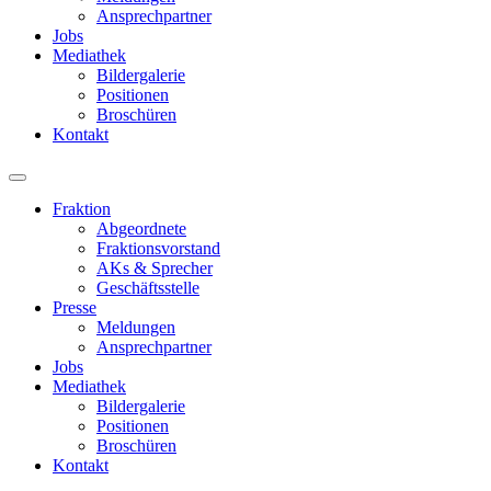
Ansprechpartner
Jobs
Mediathek
Bildergalerie
Positionen
Broschüren
Kontakt
Fraktion
Abgeordnete
Fraktions­vorstand
AKs & Sprecher
Geschäftsstelle
Presse
Meldungen
Ansprechpartner
Jobs
Mediathek
Bildergalerie
Positionen
Broschüren
Kontakt