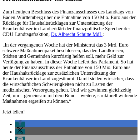
Zum heutigen Beschluss des Finanzausschusses des Landtags von
Baden-Württemberg über die Entnahme von 150 Mio. Euro aus der
Rücklage für Haushaltsrücklagen zur Unterstützung der
Krankenhäuser im Land erklärt der finanzpolitische Sprecher der
CDU-Landtagsfraktion,
Dr. Albrecht Schütte MdL
:
„In der vergangenen Woche hat der Ministerrat das 3 Mrd. Euro
schwere Maßnahmenpaket beschlossen, das den Landkreisen,
Städten und Gemeinden kurzfristig helfen soll, mehr Geld zur
Verfügung zu haben. In dieser Woche liefert das Parlament. So hat
heute der Finanzausschuss der Entnahme von 150 Mio. Euro aus
der Haushaltsrücklage zur zusätzlichen Unterstützung der
Krankenhäuser im Land zugestimmt. Damit stellen wir sicher, dass
die wirtschaftlichen Schwierigkeiten nicht zu Lasten der
medizinischen Versorgung gehen. Und wir gewinnen gleichzeitig
Zeit, um – gemeinsam mit dem Bund – weitere, strukturell wirkende
Maßnahmen ergreifen zu können.“
Jetzt teilen!