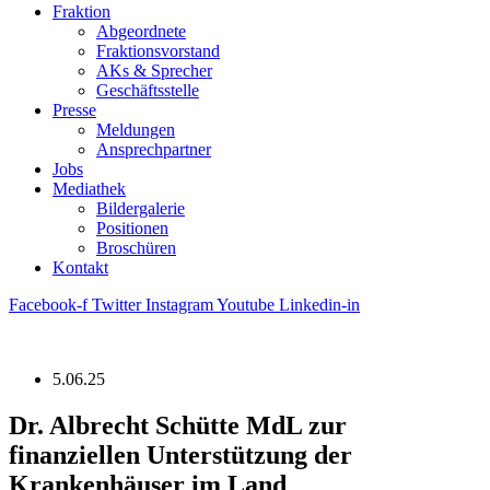
Fraktion
Abgeordnete
Fraktions­vorstand
AKs & Sprecher
Geschäftsstelle
Presse
Meldungen
Ansprechpartner
Jobs
Mediathek
Bildergalerie
Positionen
Broschüren
Kontakt
Facebook-f
Twitter
Instagram
Youtube
Linkedin-in
5.06.25
Dr. Albrecht Schütte MdL zur
finanziellen Unterstützung der
Krankenhäuser im Land