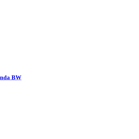
genda BW