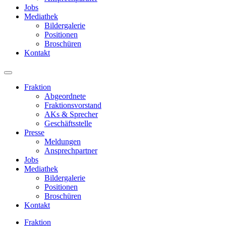
Jobs
Mediathek
Bildergalerie
Positionen
Broschüren
Kontakt
Fraktion
Abgeordnete
Fraktions­vorstand
AKs & Sprecher
Geschäftsstelle
Presse
Meldungen
Ansprechpartner
Jobs
Mediathek
Bildergalerie
Positionen
Broschüren
Kontakt
Fraktion