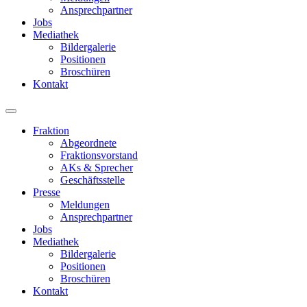
Ansprechpartner
Jobs
Mediathek
Bildergalerie
Positionen
Broschüren
Kontakt
Fraktion
Abgeordnete
Fraktions­vorstand
AKs & Sprecher
Geschäftsstelle
Presse
Meldungen
Ansprechpartner
Jobs
Mediathek
Bildergalerie
Positionen
Broschüren
Kontakt