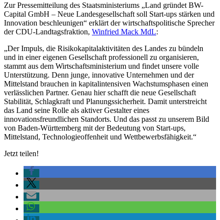
Zur Pressemitteilung des Staatsministeriums „Land gründet BW-
Capital GmbH – Neue Landesgesellschaft soll Start-ups stärken und
Innovation beschleunigen“ erklärt der wirtschaftspolitische Sprecher
der CDU-Landtagsfraktion,
Winfried Mack MdL
:
­„Der Impuls, die Risikokapitalaktivitäten des Landes zu bündeln
und in einer eigenen Gesellschaft professionell zu organisieren,
stammt aus dem Wirtschaftsministerium und findet unsere volle
Unterstützung. Denn junge, innovative Unternehmen und der
Mittelstand brauchen in kapitalintensiven Wachstumsphasen einen
verlässlichen Partner. Genau hier schafft die neue Gesellschaft
Stabilität, Schlagkraft und Planungssicherheit. Damit unterstreicht
das Land seine Rolle als aktiver Gestalter eines
innovationsfreundlichen Standorts. Und das passt zu unserem Bild
von Baden-Württemberg mit der Bedeutung von Start-ups,
Mittelstand, Technologieoffenheit und Wettbewerbsfähigkeit.“
Jetzt teilen!