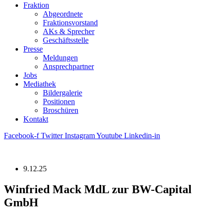
Fraktion
Abgeordnete
Fraktions­vorstand
AKs & Sprecher
Geschäftsstelle
Presse
Meldungen
Ansprechpartner
Jobs
Mediathek
Bildergalerie
Positionen
Broschüren
Kontakt
Facebook-f
Twitter
Instagram
Youtube
Linkedin-in
9.12.25
Winfried Mack MdL zur BW-Capital
GmbH